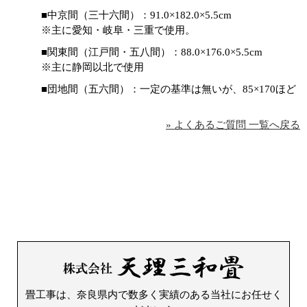
■中京間（三十六間）：91.0×182.0×5.5cm
※主に愛知・岐阜・三重で使用。
■関東間（江戸間・五八間）：88.0×176.0×5.5cm
※主に静岡以北で使用
■団地間（五六間）：一定の基準は無いが、85×170ほど
» よくあるご質問 一覧へ戻る
畳工事は、奈良県内で数多く実績のある当社にお任せく