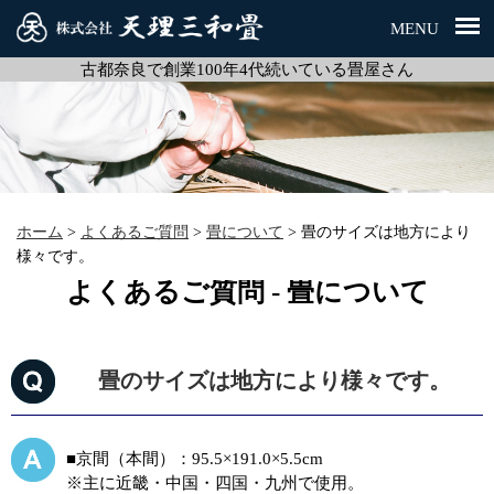
MENU
古都奈良で創業100年4代続いている畳屋さん
ホーム
>
よくあるご質問
>
畳について
>
畳のサイズは地方により
様々です。
よくあるご質問 - 畳について
畳のサイズは地方により様々です。
■京間（本間）：95.5×191.0×5.5cm
※主に近畿・中国・四国・九州で使用。